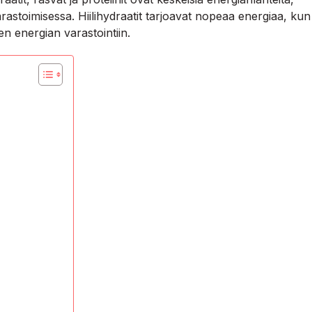
varastoimisessa. Hiilihydraatit tarjoavat nopeaa energiaa, kun
en energian varastointiin.