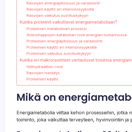
Rasvojen energiapitoisuus ja varastointi
Rasvojen käyttö eri intensiivisyyksillä
Rasvojen vaikutus suorituskykyyn
Kuinka proteiinit vaikuttavat energiametaboliaan?
Proteiinien metabolinen prosessi
Aminohappojen katabolian rooli energian tuotannossa
Proteiinien energiapitoisuus ja varastointi
Proteiinien käyttö eri intensiivisyyksillä
Proteiinien vaikutus suorituskykyyn
Kuinka eri makroravinteet vertautuvat toisiinsa energia
Hiilihydraattien rooli
Rasvojen merkitys
Proteiinien käyttö
Mikä on energiametabo
Energiametabolia viittaa kehon prosesseihin, jotka 
toiminto, joka vaikuttaa terveyteen, hyvinvointiin ja 