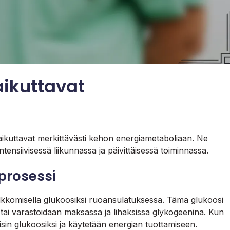
aikuttavat
 vaikuttavat merkittävästi kehon energiametaboliaan. Ne
ntensiivisessä liikunnassa ja päivittäisessä toiminnassa.
prosessi
pilkkomisella glukoosiksi ruoansulatuksessa. Tämä glukoosi
 tai varastoidaan maksassa ja lihaksissa glykogeenina. Kun
sin glukoosiksi ja käytetään energian tuottamiseen.