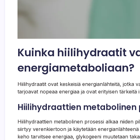
Kuinka hiilihydraatit v
energiametaboliaan?
Hiilihydraatit ovat keskeisiä energianlähteitä, jotka
tarjoavat nopeaa energiaa ja ovat erityisen tärkeitä i
Hiilihydraattien metabolinen 
Hiilihydraattien metabolinen prosessi alkaa niiden 
siirtyy verenkiertoon ja käytetään energianlähteenä
keho tarvitsee energiaa, glykogeeni muutetaan takai