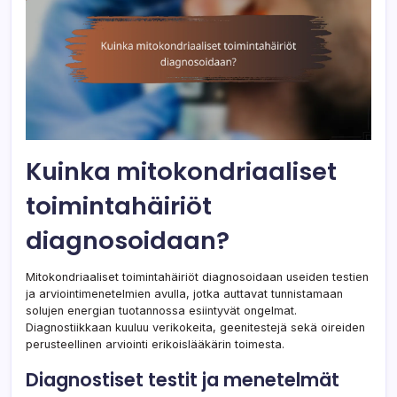
Kuinka mitokondriaaliset
toimintahäiriöt
diagnosoidaan?
Mitokondriaaliset toimintahäiriöt diagnosoidaan useiden testien
ja arviointimenetelmien avulla, jotka auttavat tunnistamaan
solujen energian tuotannossa esiintyvät ongelmat.
Diagnostiikkaan kuuluu verikokeita, geenitestejä sekä oireiden
perusteellinen arviointi erikoislääkärin toimesta.
Diagnostiset testit ja menetelmät