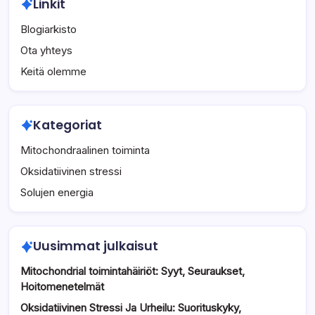
Linkit
Blogiarkisto
Ota yhteys
Keitä olemme
Kategoriat
Mitochondraalinen toiminta
Oksidatiivinen stressi
Solujen energia
Uusimmat julkaisut
Mitochondrial toimintahäiriöt: Syyt, Seuraukset,
Hoitomenetelmät
Oksidatiivinen Stressi Ja Urheilu: Suorituskyky,