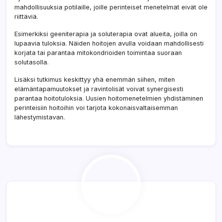
mahdollisuuksia potilaille, joille perinteiset menetelmät eivät ole
riittäviä.
Esimerkiksi geeniterapia ja soluterapia ovat alueita, joilla on
lupaavia tuloksia. Näiden hoitojen avulla voidaan mahdollisesti
korjata tai parantaa mitokondrioiden toimintaa suoraan
solutasolla.
Lisäksi tutkimus keskittyy yhä enemmän siihen, miten
elämäntapamuutokset ja ravintolisät voivat synergisesti
parantaa hoitotuloksia. Uusien hoitomenetelmien yhdistäminen
perinteisiin hoitoihin voi tarjota kokonaisvaltaisemman
lähestymistavan.