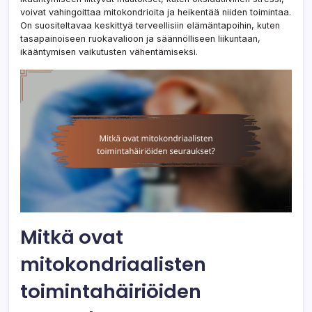
voivat vahingoittaa mitokondrioita ja heikentää niiden toimintaa.
On suositeltavaa keskittyä terveellisiin elämäntapoihin, kuten
tasapainoiseen ruokavalioon ja säännölliseen liikuntaan,
ikääntymisen vaikutusten vähentämiseksi.
Mitkä ovat
mitokondriaalisten
toimintahäiriöiden