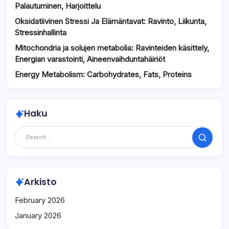
Palautuminen, Harjoittelu
Oksidatiivinen Stressi Ja Elämäntavat: Ravinto, Liikunta,
Stressinhallinta
Mitochondria ja solujen metabolia: Ravinteiden käsittely,
Energian varastointi, Aineenvaihduntahäiriöt
Energy Metabolism: Carbohydrates, Fats, Proteins
Haku
Search
Arkisto
February 2026
January 2026