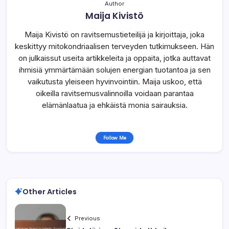
Author
Maija Kivistö
Maija Kivistö on ravitsemustieteilijä ja kirjoittaja, joka
keskittyy mitokondriaalisen terveyden tutkimukseen. Hän
on julkaissut useita artikkeleita ja oppaita, jotka auttavat
ihmisiä ymmärtämään solujen energian tuotantoa ja sen
vaikutusta yleiseen hyvinvointiin. Maija uskoo, että
oikeilla ravitsemusvalinnoilla voidaan parantaa
elämänlaatua ja ehkäistä monia sairauksia.
Follow Me
Other Articles
Previous