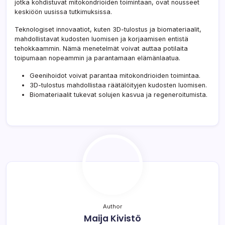
jotka kohdistuvat mitokondrioiden toimintaan, ovat nousseet
keskiöön uusissa tutkimuksissa.
Teknologiset innovaatiot, kuten 3D-tulostus ja biomateriaalit,
mahdollistavat kudosten luomisen ja korjaamisen entistä
tehokkaammin. Nämä menetelmät voivat auttaa potilaita
toipumaan nopeammin ja parantamaan elämänlaatua.
Geenihoidot voivat parantaa mitokondrioiden toimintaa.
3D-tulostus mahdollistaa räätälöityjen kudosten luomisen.
Biomateriaalit tukevat solujen kasvua ja regeneroitumista.
Author
Maija Kivistö