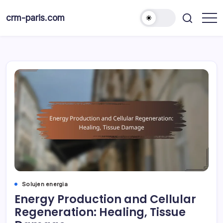
Skip
to
crm-paris.com
content
Solujen energia
Energy Production and Cellular
Regeneration: Healing, Tissue