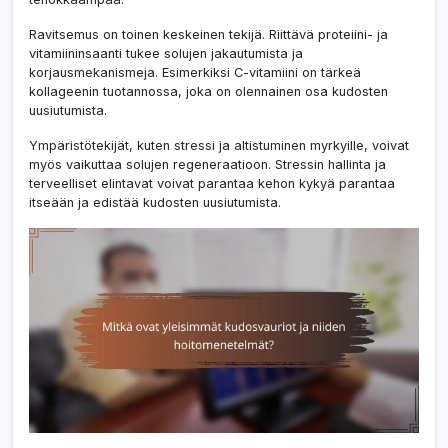
Ravitsemus on toinen keskeinen tekijä. Riittävä proteiini- ja
vitamiininsaanti tukee solujen jakautumista ja
korjausmekanismeja. Esimerkiksi C-vitamiini on tärkeä
kollageenin tuotannossa, joka on olennainen osa kudosten
uusiutumista.
Ympäristötekijät, kuten stressi ja altistuminen myrkyille, voivat
myös vaikuttaa solujen regeneraatioon. Stressin hallinta ja
terveelliset elintavat voivat parantaa kehon kykyä parantaa
itseään ja edistää kudosten uusiutumista.