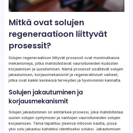
Mitkä ovat solujen
regeneraatioon liittyvät
prosessit?
Solujen regeneraatioon liittyvät prosessit ovat monimutkaisia
mekanismeja, jotka mahdollistavat vaurioituneiden kudosten
korjaamisen ja uusiutumisen. Nämä prosessit sisältävät solujen
jakautumisen, korjausmekanismit ja regeneratiiviset vaiheet,
jotka ovat kaikki keskeisiä terveyden ja hyvinvoinnin kannalta.
Solujen jakautuminen ja
korjausmekanismit
Solujen jakautuminen on elintärkeä prosessi, joka mahdollistaa
uusien solujen syntymisen ja vanhojen vaurioituneiden solujen
korjaamisen. Tämä tapahtuu yleensä mitoosin kautta, jossa
yksi solu jakautuu kahdeksi identtiseksi soluksi. Jakautumisen