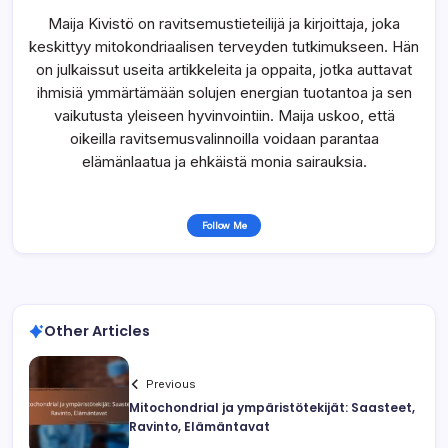
Maija Kivistö on ravitsemustieteilijä ja kirjoittaja, joka
keskittyy mitokondriaalisen terveyden tutkimukseen. Hän
on julkaissut useita artikkeleita ja oppaita, jotka auttavat
ihmisiä ymmärtämään solujen energian tuotantoa ja sen
vaikutusta yleiseen hyvinvointiin. Maija uskoo, että
oikeilla ravitsemusvalinnoilla voidaan parantaa
elämänlaatua ja ehkäistä monia sairauksia.
Follow Me
Other Articles
Previous
Mitochondrial ja ympäristötekijät: Saasteet,
Ravinto, Elämäntavat