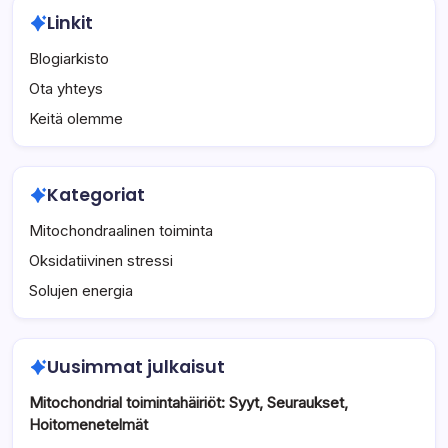
Linkit
Blogiarkisto
Ota yhteys
Keitä olemme
Kategoriat
Mitochondraalinen toiminta
Oksidatiivinen stressi
Solujen energia
Uusimmat julkaisut
Mitochondrial toimintahäiriöt: Syyt, Seuraukset,
Hoitomenetelmät