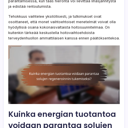
parantamisessa, kun taas hieronta voi lievittää lihasjännitystä
ja edistää rentoutumista.
Tehokkuus vaihtelee yksilöllisesti, ja tutkimukset ovat
osoittaneet, että monet vaihtoehtoiset menetelmät voivat olla
hyödyllisiä osana kokonaisvaltaista hoitosuunnitelmaa. On
kuitenkin tärkeää keskustella hoitovaihtoehdoista
terveydenhuollon ammattilaisen kanssa ennen päätöksentekoa.
Kuinka energian tuotantoa
voidaan parantaa solujen