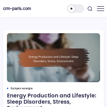
Skip
to
crm-paris.com
content
Solujen energia
Energy Production and Lifestyle:
Sleep Disorders, Stress,