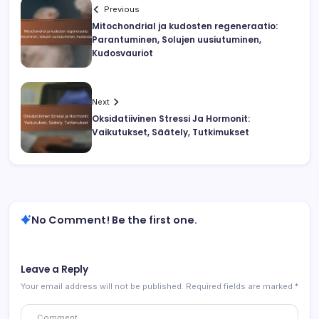
Previous
Mitochondrial ja kudosten regeneraatio:
Parantuminen, Solujen uusiutuminen,
Kudosvauriot
Next
Oksidatiivinen Stressi Ja Hormonit:
Vaikutukset, Säätely, Tutkimukset
No Comment! Be the first one.
Leave a Reply
Your email address will not be published.
Required fields are marked
*