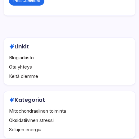
Linkit
Blogiarkisto
Ota yhteys
Keitä olemme
Kategoriat
Mitochondraalinen toiminta
Oksidatiivinen stressi
Solujen energia