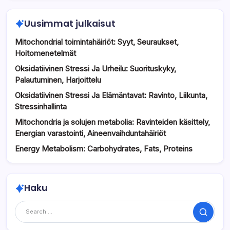
Uusimmat julkaisut
Mitochondrial toimintahäiriöt: Syyt, Seuraukset,
Hoitomenetelmät
Oksidatiivinen Stressi Ja Urheilu: Suorituskyky,
Palautuminen, Harjoittelu
Oksidatiivinen Stressi Ja Elämäntavat: Ravinto, Liikunta,
Stressinhallinta
Mitochondria ja solujen metabolia: Ravinteiden käsittely,
Energian varastointi, Aineenvaihduntahäiriöt
Energy Metabolism: Carbohydrates, Fats, Proteins
Haku
Search