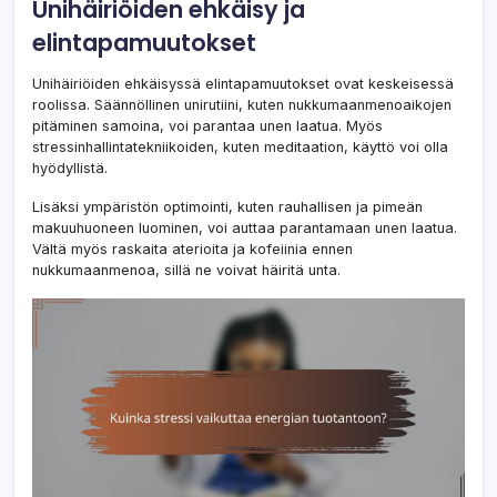
Unihäiriöiden ehkäisy ja
elintapamuutokset
Unihäiriöiden ehkäisyssä elintapamuutokset ovat keskeisessä
roolissa. Säännöllinen unirutiini, kuten nukkumaanmenoaikojen
pitäminen samoina, voi parantaa unen laatua. Myös
stressinhallintatekniikoiden, kuten meditaation, käyttö voi olla
hyödyllistä.
Lisäksi ympäristön optimointi, kuten rauhallisen ja pimeän
makuuhuoneen luominen, voi auttaa parantamaan unen laatua.
Vältä myös raskaita aterioita ja kofeiinia ennen
nukkumaanmenoa, sillä ne voivat häiritä unta.