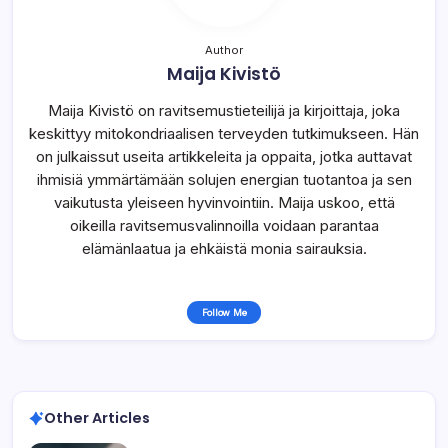
Author
Maija Kivistö
Maija Kivistö on ravitsemustieteilijä ja kirjoittaja, joka
keskittyy mitokondriaalisen terveyden tutkimukseen. Hän
on julkaissut useita artikkeleita ja oppaita, jotka auttavat
ihmisiä ymmärtämään solujen energian tuotantoa ja sen
vaikutusta yleiseen hyvinvointiin. Maija uskoo, että
oikeilla ravitsemusvalinnoilla voidaan parantaa
elämänlaatua ja ehkäistä monia sairauksia.
Follow Me
Other Articles