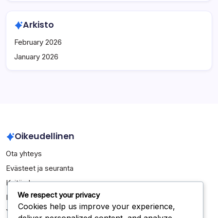
Arkisto
February 2026
January 2026
Oikeudellinen
Ota yhteys
Evästeet ja seuranta
Keitä olemme
We respect your privacy
Käyttäjäsopimus
Cookies help us improve your experience,
Yksityisyytesi
deliver personalized content, and analyze