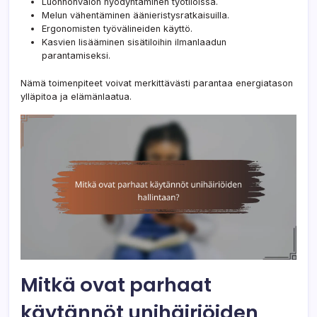
Luonnonvalon hyödyntäminen työtiloissa.
Melun vähentäminen äänieristysratkaisuilla.
Ergonomisten työvälineiden käyttö.
Kasvien lisääminen sisätiloihin ilmanlaadun
parantamiseksi.
Nämä toimenpiteet voivat merkittävästi parantaa energiatason
ylläpitoa ja elämänlaatua.
Mitkä ovat parhaat
käytännöt unihäiriöiden