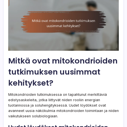
Mitkä ovat mitokondrioiden
tutkimuksen uusimmat
kehitykset?
Mitokondrioiden tutkimuksessa on tapahtunut merkittäviä
edistysaskeleita, jotka liittyvät niiden rooliin energian
tuotannossa ja soluhengityksessä. Uudet löydökset ovat
avanneet uusia näkökulmia mitokondrioiden toimintaan ja niiden
vaikutukseen solubiologiaan.