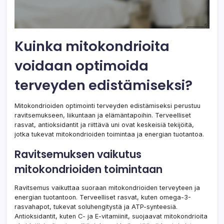
Kuinka mitokondrioita
voidaan optimoida
terveyden edistämiseksi?
Mitokondrioiden optimointi terveyden edistämiseksi perustuu
ravitsemukseen, liikuntaan ja elämäntapoihin. Terveelliset
rasvat, antioksidantit ja riittävä uni ovat keskeisiä tekijöitä,
jotka tukevat mitokondrioiden toimintaa ja energian tuotantoa.
Ravitsemuksen vaikutus
mitokondrioiden toimintaan
Ravitsemus vaikuttaa suoraan mitokondrioiden terveyteen ja
energian tuotantoon. Terveelliset rasvat, kuten omega-3-
rasvahapot, tukevat soluhengitystä ja ATP-synteesiä.
Antioksidantit, kuten C- ja E-vitamiinit, suojaavat mitokondrioita