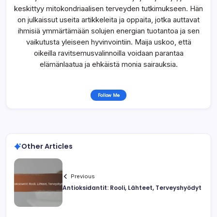
keskittyy mitokondriaalisen terveyden tutkimukseen. Hän
on julkaissut useita artikkeleita ja oppaita, jotka auttavat
ihmisiä ymmärtämään solujen energian tuotantoa ja sen
vaikutusta yleiseen hyvinvointiin. Maija uskoo, että
oikeilla ravitsemusvalinnoilla voidaan parantaa
elämänlaatua ja ehkäistä monia sairauksia.
Follow Me
Other Articles
Previous
Antioksidantit: Rooli, Lähteet, Terveyshyödyt