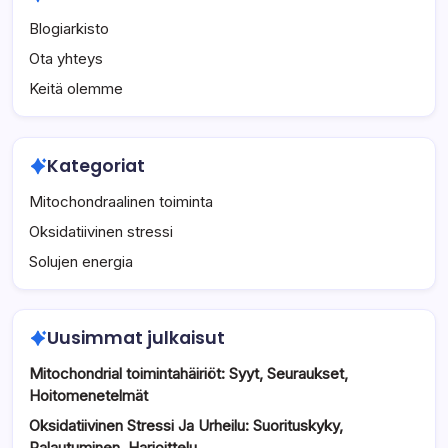
Blogiarkisto
Ota yhteys
Keitä olemme
Kategoriat
Mitochondraalinen toiminta
Oksidatiivinen stressi
Solujen energia
Uusimmat julkaisut
Mitochondrial toimintahäiriöt: Syyt, Seuraukset,
Hoitomenetelmät
Oksidatiivinen Stressi Ja Urheilu: Suorituskyky,
Palautuminen, Harjoittelu