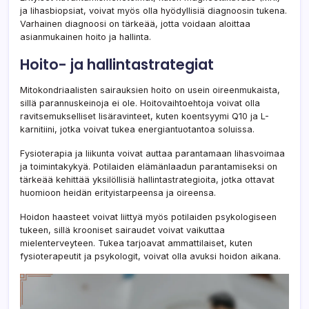
ja lihasbiopsiat, voivat myös olla hyödyllisiä diagnoosin tukena.
Varhainen diagnoosi on tärkeää, jotta voidaan aloittaa
asianmukainen hoito ja hallinta.
Hoito- ja hallintastrategiat
Mitokondriaalisten sairauksien hoito on usein oireenmukaista,
sillä parannuskeinoja ei ole. Hoitovaihtoehtoja voivat olla
ravitsemukselliset lisäravinteet, kuten koentsyymi Q10 ja L-
karnitiini, jotka voivat tukea energiantuotantoa soluissa.
Fysioterapia ja liikunta voivat auttaa parantamaan lihasvoimaa
ja toimintakykyä. Potilaiden elämänlaadun parantamiseksi on
tärkeää kehittää yksilöllisiä hallintastrategioita, jotka ottavat
huomioon heidän erityistarpeensa ja oireensa.
Hoidon haasteet voivat liittyä myös potilaiden psykologiseen
tukeen, sillä krooniset sairaudet voivat vaikuttaa
mielenterveyteen. Tukea tarjoavat ammattilaiset, kuten
fysioterapeutit ja psykologit, voivat olla avuksi hoidon aikana.