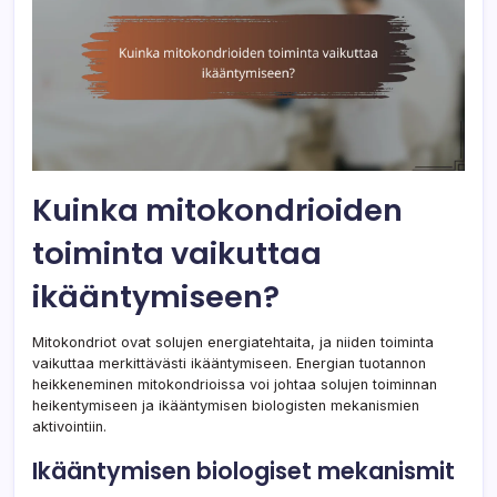
Kuinka mitokondrioiden
toiminta vaikuttaa
ikääntymiseen?
Mitokondriot ovat solujen energiatehtaita, ja niiden toiminta
vaikuttaa merkittävästi ikääntymiseen. Energian tuotannon
heikkeneminen mitokondrioissa voi johtaa solujen toiminnan
heikentymiseen ja ikääntymisen biologisten mekanismien
aktivointiin.
Ikääntymisen biologiset mekanismit