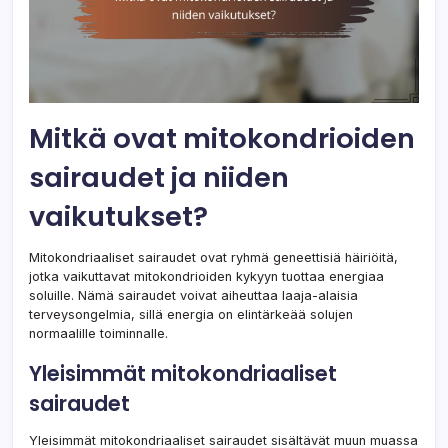
Mitkä ovat mitokondrioiden
sairaudet ja niiden
vaikutukset?
Mitokondriaaliset sairaudet ovat ryhmä geneettisiä häiriöitä,
jotka vaikuttavat mitokondrioiden kykyyn tuottaa energiaa
soluille. Nämä sairaudet voivat aiheuttaa laaja-alaisia
terveysongelmia, sillä energia on elintärkeää solujen
normaalille toiminnalle.
Yleisimmät mitokondriaaliset
sairaudet
Yleisimmät mitokondriaaliset sairaudet sisältävät muun muassa