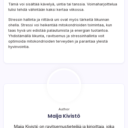
Tämä voi sisältää kävelyä, uintia tai tanssia. Voimaharjoittelua
tulisi tehdä vähintään kaksi kertaa viikossa.
Stressin hallinta ja riittävä uni ovat myös tärkeitä liikunnan
ohella. Stressi voi heikentää mitokondrioiden toimintaa, kun
taas hyvä uni edistää palautumista ja energian tuotantoa.
Yhdistämällä liikunta, ravitsemus ja stressinhallinta voit
optimoida mitokondrioiden terveyden ja parantaa yleistä
hyvinvointia.
Author
Maija Kivistö
Maija Kivistö on ravitsemustieteilijä ja kirjoittaja, joka