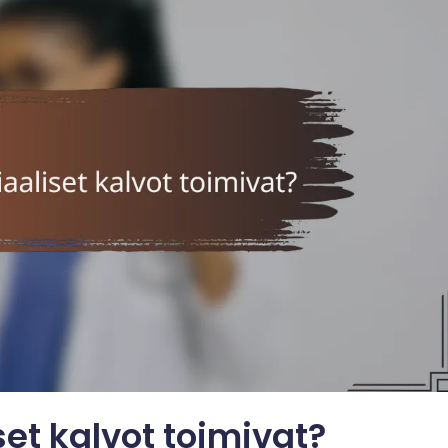
et kalvot toimivat?