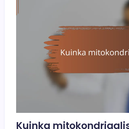
Kuinka mitokondriaalis