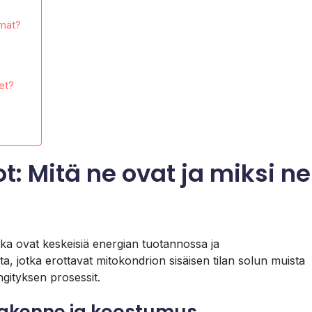
lmät?
et?
t: Mitä ne ovat ja miksi ne
otka ovat keskeisiä energian tuotannossa ja
 jotka erottavat mitokondrion sisäisen tilan solun muista
ngityksen prosessit.