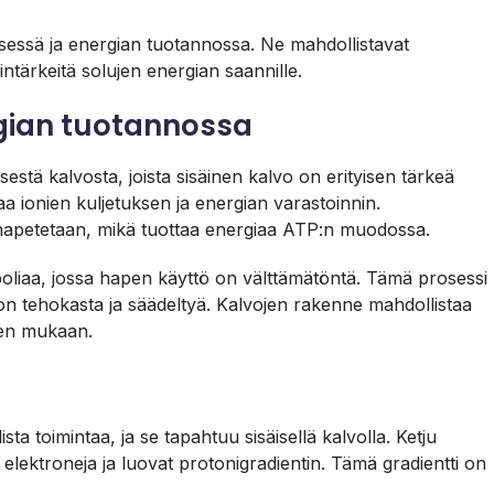
ksessä ja energian tuotannossa. Ne mahdollistavat
intärkeitä solujen energian saannille.
rgian tuotannossa
sestä kalvosta, joista sisäinen kalvo on erityisen tärkeä
 ionien kuljetuksen ja energian varastoinnin.
 hapetetaan, mikä tuottaa energiaa ATP:n muodossa.
oliaa, jossa hapen käyttö on välttämätöntä. Tämä prosessi
on tehokasta ja säädeltyä. Kalvojen rakenne mahdollistaa
een mukaan.
ta toimintaa, ja se tapahtuu sisäisellä kalvolla. Ketju
t elektroneja ja luovat protonigradientin. Tämä gradientti on