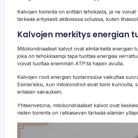
Kalvojen toiminta on erittäin tehokasta, ja ne voiva
tärkeää erityisesti aktiivisissa soluissa, kuten lihasso
Kalvojen merkitys energian 
Mitokondriaaliset kalvot ovat elintärkeitä energian 
joka on tehokkaampi tapa tuottaa energiaa verrattun
voivat tuottaa enemmän ATP:tä hapen avulla.
Kalvojen rooli energian tuotannossa vaikuttaa suora
Esimerkiksi, kun mitokondriot eivät toimi kunnolla, 
erilaisiin sairauksiin.
Yhteenvetona, mitokondriaaliset kalvot ovat keskei
niiden toiminta on ratkaisevan tärkeää elämän ylläpi