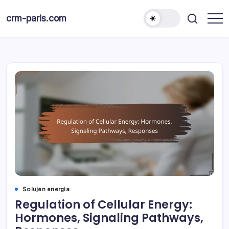
Skip
to
crm-paris.com
content
Solujen energia
Regulation of Cellular Energy:
Hormones, Signaling Pathways,