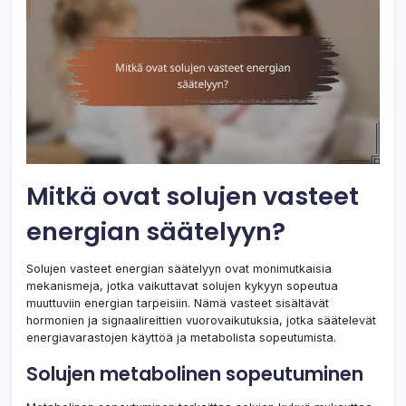
Mitkä ovat solujen vasteet
energian säätelyyn?
Solujen vasteet energian säätelyyn ovat monimutkaisia
mekanismeja, jotka vaikuttavat solujen kykyyn sopeutua
muuttuviin energian tarpeisiin. Nämä vasteet sisältävät
hormonien ja signaalireittien vuorovaikutuksia, jotka säätelevät
energiavarastojen käyttöä ja metabolista sopeutumista.
Solujen metabolinen sopeutuminen