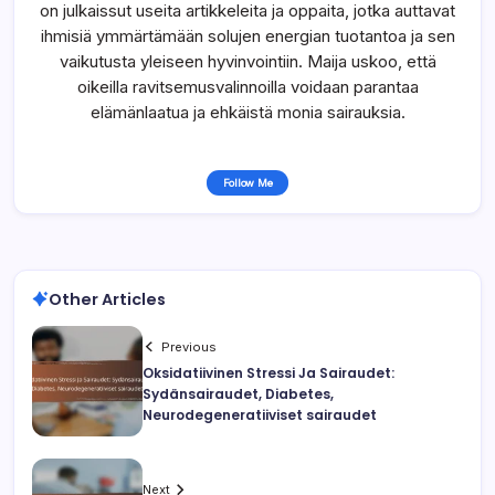
on julkaissut useita artikkeleita ja oppaita, jotka auttavat
ihmisiä ymmärtämään solujen energian tuotantoa ja sen
vaikutusta yleiseen hyvinvointiin. Maija uskoo, että
oikeilla ravitsemusvalinnoilla voidaan parantaa
elämänlaatua ja ehkäistä monia sairauksia.
Follow Me
Other Articles
Previous
Oksidatiivinen Stressi Ja Sairaudet:
Sydänsairaudet, Diabetes,
Neurodegeneratiiviset sairaudet
Next