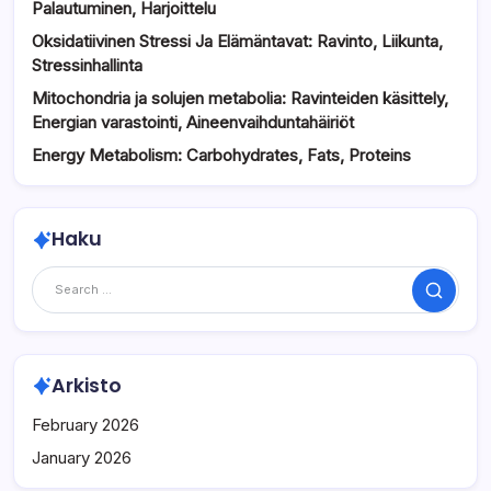
Palautuminen, Harjoittelu
Oksidatiivinen Stressi Ja Elämäntavat: Ravinto, Liikunta,
Stressinhallinta
Mitochondria ja solujen metabolia: Ravinteiden käsittely,
Energian varastointi, Aineenvaihduntahäiriöt
Energy Metabolism: Carbohydrates, Fats, Proteins
Haku
Search
Arkisto
February 2026
January 2026