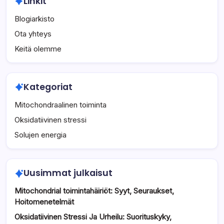
Linkit
Blogiarkisto
Ota yhteys
Keitä olemme
Kategoriat
Mitochondraalinen toiminta
Oksidatiivinen stressi
Solujen energia
Uusimmat julkaisut
Mitochondrial toimintahäiriöt: Syyt, Seuraukset,
Hoitomenetelmät
Oksidatiivinen Stressi Ja Urheilu: Suorituskyky,