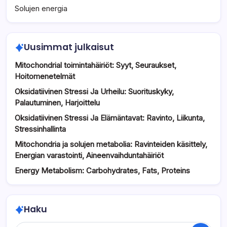
Solujen energia
Uusimmat julkaisut
Mitochondrial toimintahäiriöt: Syyt, Seuraukset,
Hoitomenetelmät
Oksidatiivinen Stressi Ja Urheilu: Suorituskyky,
Palautuminen, Harjoittelu
Oksidatiivinen Stressi Ja Elämäntavat: Ravinto, Liikunta,
Stressinhallinta
Mitochondria ja solujen metabolia: Ravinteiden käsittely,
Energian varastointi, Aineenvaihduntahäiriöt
Energy Metabolism: Carbohydrates, Fats, Proteins
Haku