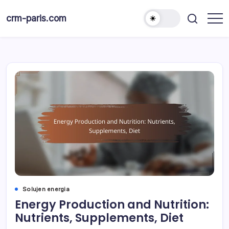
Skip
to
crm-paris.com
content
Solujen energia
Energy Production and Nutrition:
Nutrients, Supplements, Diet