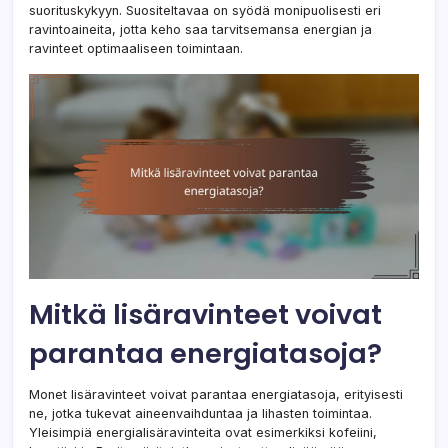
suorituskykyyn. Suositeltavaa on syödä monipuolisesti eri
ravintoaineita, jotta keho saa tarvitsemansa energian ja
ravinteet optimaaliseen toimintaan.
Mitkä lisäravinteet voivat
parantaa energiatasoja?
Monet lisäravinteet voivat parantaa energiatasoja, erityisesti
ne, jotka tukevat aineenvaihduntaa ja lihasten toimintaa.
Yleisimpiä energialisäravinteita ovat esimerkiksi kofeiini,