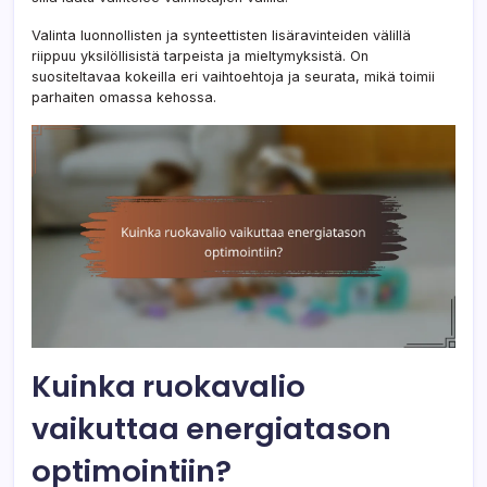
Valinta luonnollisten ja synteettisten lisäravinteiden välillä
riippuu yksilöllisistä tarpeista ja mieltymyksistä. On
suositeltavaa kokeilla eri vaihtoehtoja ja seurata, mikä toimii
parhaiten omassa kehossa.
Kuinka ruokavalio
vaikuttaa energiatason
optimointiin?