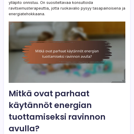
ylläpito onnistuu. On suositeltavaa konsultoida
ravitsemusterapeuttia, jotta ruokavalio pysyy tasapainoisena ja
energiatehokkaana.
Mitkä ovat parhaat
käytännöt energian
tuottamiseksi ravinnon
avulla?