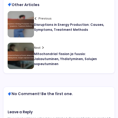
Other Articles
Previous
Disruptions in Energy Production: Causes,
Symptoms, Treatment Methods
Next
Mitochondrial fission ja fuusio:
Jakautuminen, Yhdistyminen, Solujen
sopeutuminen
No Comment! Be the first one.
Leave a Reply