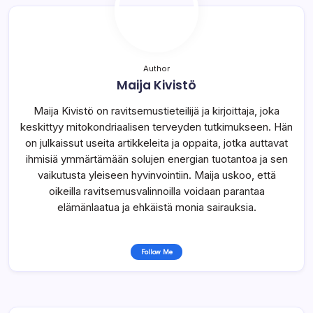
Author
Maija Kivistö
Maija Kivistö on ravitsemustieteilijä ja kirjoittaja, joka
keskittyy mitokondriaalisen terveyden tutkimukseen. Hän
on julkaissut useita artikkeleita ja oppaita, jotka auttavat
ihmisiä ymmärtämään solujen energian tuotantoa ja sen
vaikutusta yleiseen hyvinvointiin. Maija uskoo, että
oikeilla ravitsemusvalinnoilla voidaan parantaa
elämänlaatua ja ehkäistä monia sairauksia.
Follow Me