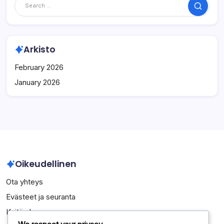
Search
Arkisto
February 2026
January 2026
Oikeudellinen
Ota yhteys
Evästeet ja seuranta
Keitä olemme