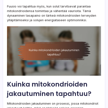
Fuusio voi tapahtua myös, kun solut tarvitsevat parantaa
mitokondrioidensa toimintaa ja vähentää vaurioita. Tämä
dynaaminen tasapaino on tärkeä mitokondrioiden terveyden
ylläpitämiseksi ja solujen energiataseen optimoinniksi.
Kuinka mitokondrioiden
jakautuminen tapahtuu?
Mitokondrioiden jakautuminen on prosessi, jossa mitokondriot