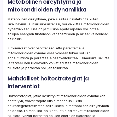
Metabolinen oireyhtymä ja
mitokondrioiden dynamiikka
Metabolinen oireyhtymä, joka sisältää riskitekijöitä kuten
liikalihavuus ja insuliiniresistenssi, voi vaikuttaa mitokondrioiden
dynamiikkaan. Fission ja fuusion epätasapaino voi johtaa
solujen energian tuotannon vähenemiseen ja aineenvaihdunnan
häiriöihin.
Tutkimukset ovat osoittaneet, että parantamalla
mitokondrioiden dynamiikkaa voidaan tukea solujen
sopeutumista ja parantaa aineenvaihduntaa. Esimerkiksi liikunta
ja terveellinen ruokavalio voivat edistää mitokondrioiden
fuusiota ja parantaa solujen toimintaa.
Mahdolliset hoitostrategiat ja
interventiot
Hoitostrategiat, jotka keskittyvät mitokondrioiden dynamiikan
säätelyyn, voivat tarjota uusia mahdollisuuksia
neurodegeneratiivisten sairauksien ja metabolisen oireyhtymän
hoidossa. Esimerkiksi lääkkeet, jotka edistävät mitokondrioiden
fuusiota, voivat parantaa solujen energian tuotantoa ja