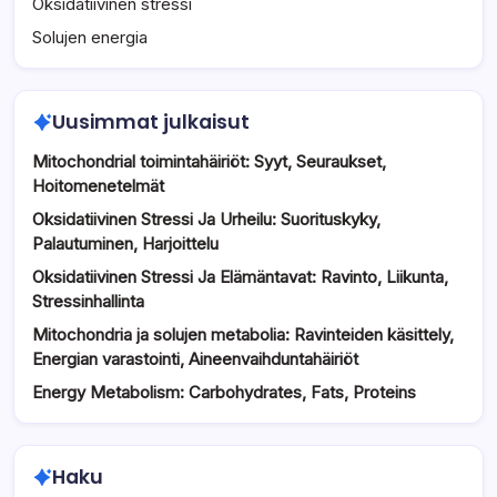
Oksidatiivinen stressi
Solujen energia
Uusimmat julkaisut
Mitochondrial toimintahäiriöt: Syyt, Seuraukset,
Hoitomenetelmät
Oksidatiivinen Stressi Ja Urheilu: Suorituskyky,
Palautuminen, Harjoittelu
Oksidatiivinen Stressi Ja Elämäntavat: Ravinto, Liikunta,
Stressinhallinta
Mitochondria ja solujen metabolia: Ravinteiden käsittely,
Energian varastointi, Aineenvaihduntahäiriöt
Energy Metabolism: Carbohydrates, Fats, Proteins
Haku