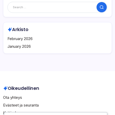
Search
Arkisto
February 2026
January 2026
Oikeudellinen
Ota yhteys
Evästeet ja seuranta
Keitä olemme