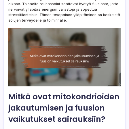
aikana. Toisaalta rauhassolut saattavat hyötyä fuusiosta, jotta
ne voivat ylläpitää energian varastoja ja sopeutua
stressitilanteisiin. Tämän tasapainon ylläpitäminen on keskeistä
solujen terveydelle ja toiminnalle.
Mitkä ovat mitokondrioiden
jakautumisen ja fuusion
vaikutukset sairauksiin?