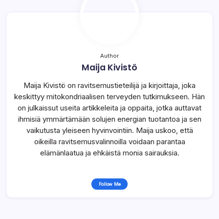
Author
Maija Kivistö
Maija Kivistö on ravitsemustieteilijä ja kirjoittaja, joka
keskittyy mitokondriaalisen terveyden tutkimukseen. Hän
on julkaissut useita artikkeleita ja oppaita, jotka auttavat
ihmisiä ymmärtämään solujen energian tuotantoa ja sen
vaikutusta yleiseen hyvinvointiin. Maija uskoo, että
oikeilla ravitsemusvalinnoilla voidaan parantaa
elämänlaatua ja ehkäistä monia sairauksia.
Follow Me