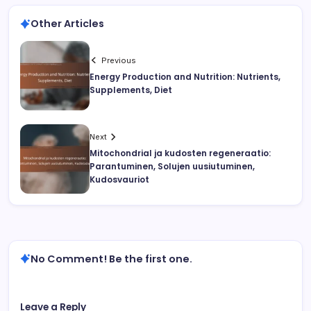
Other Articles
Previous
Energy Production and Nutrition: Nutrients,
Supplements, Diet
Next
Mitochondrial ja kudosten regeneraatio:
Parantuminen, Solujen uusiutuminen,
Kudosvauriot
No Comment! Be the first one.
Leave a Reply