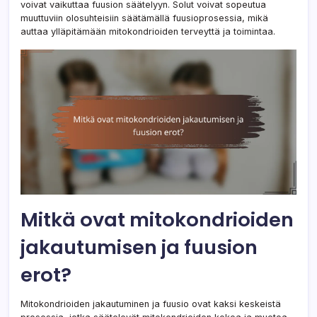
voivat vaikuttaa fuusion säätelyyn. Solut voivat sopeutua
muuttuviin olosuhteisiin säätämällä fuusioprosessia, mikä
auttaa ylläpitämään mitokondrioiden terveyttä ja toimintaa.
Mitkä ovat mitokondrioiden
jakautumisen ja fuusion
erot?
Mitokondrioiden jakautuminen ja fuusio ovat kaksi keskeistä