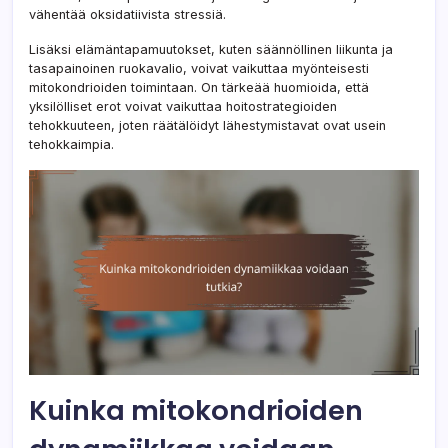
vähentää oksidatiivista stressiä.
Lisäksi elämäntapamuutokset, kuten säännöllinen liikunta ja
tasapainoinen ruokavalio, voivat vaikuttaa myönteisesti
mitokondrioiden toimintaan. On tärkeää huomioida, että
yksilölliset erot voivat vaikuttaa hoitostrategioiden
tehokkuuteen, joten räätälöidyt lähestymistavat ovat usein
tehokkaimpia.
Kuinka mitokondrioiden